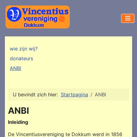
wie zijn wij?
donateurs
ANBI
U bevindt zich hier:
Startpagina
ANBI
ANBI
Inleiding
De Vincentiusvereniging te Dokkum werd in 1856