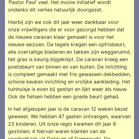
‘Pastor Paul’ veel. Het mooie initiatief wordt
ondanks dit verlies natuurlijk doorgezet.
Hierbij zijn we ook dit jaar weer dankbaar voor
onze vrijwilligers die er voor gezorgd hebben dat
de nieuwe caravan klaar gemaakt is voor het
nieuwe seizoen. De tegels kregen een opfrisbeurt,
alle overtallige bladeren en takken zijn weggeruimd,
het gras is keurig bijgeknipt. De caravan kreeg een
poetsbeurt van binnen en van buiten. De inrichting
is compleet gemaakt met fris gewassen dekbedden,
schone keuken inrichting en vrolijke aankleding. Het
tuinhuisje is even bij gestipt en lijkt weer als nieuw.
Ook de fietsen hebben een goede beurt gehad.
In het afgelopen jaar is de caravan 12 weken bezet
geweest. We hebben 47 gasten ontvangen, waarvan
23 kinderen. Uit onze regio kwamen dit jaar 6
gezinnen; 4 hiervan waren klanten van de
voedselbank uit Dokkum of Damwoude. De