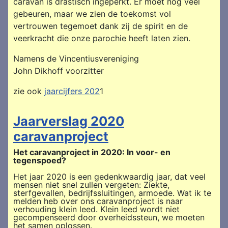
caravan is drastisch ingeperkt. Er moet nog veel
gebeuren, maar we zien de toekomst vol
vertrouwen tegemoet dank zij de spirit en de
veerkracht die onze parochie heeft laten zien.
Namens de Vincentiusvereniging
John Dikhoff voorzitter
zie ook
jaarcijfers 202
1
Jaarverslag 2020
caravanproject
Het caravanproject in 2020: In voor- en
tegenspoed?
Het jaar 2020 is een gedenkwaardig jaar, dat veel
mensen niet snel zullen vergeten: Ziekte,
sterfgevallen, bedrijfssluitingen, armoede. Wat ik te
melden heb over ons caravanproject is naar
verhouding klein leed. Klein leed wordt niet
gecompenseerd door overheidssteun, we moeten
het samen oplossen.