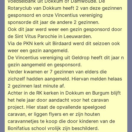
voedselbank uit Dokkum of Damwoude. De
Rotaryclub van Dokkum heeft 2 van deze gezinnen
gesponsord en onze Vincentius vereniging
sponsorde dit jaar de andere 2 gezinnen.
Ook dit jaar werd weer een gezin gesponsord door
de Sint Vitus Parochie in Leeuwarden.
Via de PKN kerk uit Birdaard werd dit seizoen ook
weer een gezin aangemeld.
De Vincentius vereniging uit Geldrop heeft dit jaar n
gezin aangemeld en gesponsord.
Verder kwamen er 7 gezinnen van elders die
zichzelf hadden aangemeld. Hiervan melden helaas
2 gezinnen last minute af.
Achter in de RK kerken in Dokkum en Burgum blijft
het hele jaar door aandacht voor het caravan
project. Hier staat de opvallende speelgoed
caravan, er liggen flyers en er zijn houten
caravannetjes te koop die door kinderen van de
Bonifatius school vrolijk zijn beschilderd.