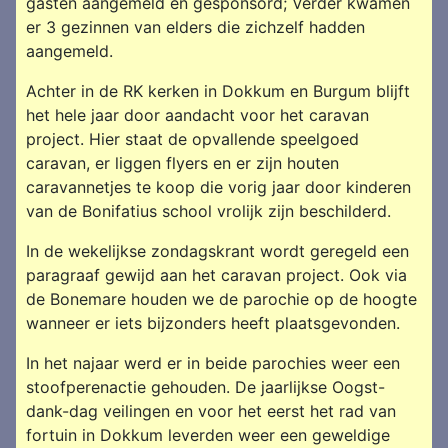
gasten aangemeld en gesponsord; Verder kwamen
er 3 gezinnen van elders die zichzelf hadden
aangemeld.
Achter in de RK kerken in Dokkum en Burgum blijft
het hele jaar door aandacht voor het caravan
project. Hier staat de opvallende speelgoed
caravan, er liggen flyers en er zijn houten
caravannetjes te koop die vorig jaar door kinderen
van de Bonifatius school vrolijk zijn beschilderd.
In de wekelijkse zondagskrant wordt geregeld een
paragraaf gewijd aan het caravan project. Ook via
de Bonemare houden we de parochie op de hoogte
wanneer er iets bijzonders heeft plaatsgevonden.
In het najaar werd er in beide parochies weer een
stoofperenactie gehouden. De jaarlijkse Oogst-
dank-dag veilingen en voor het eerst het rad van
fortuin in Dokkum leverden weer een geweldige