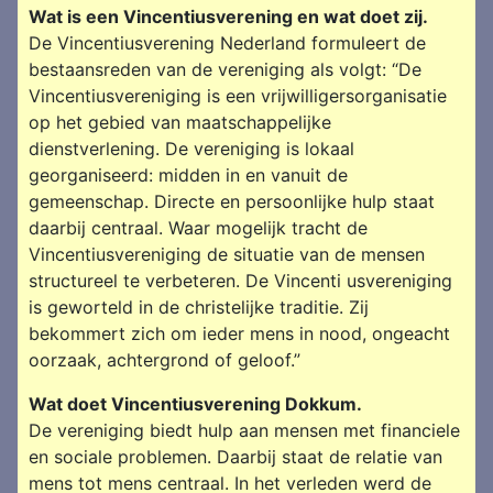
Wat is een Vincentiusverening en wat doet zij.
De Vincentiusverening Nederland formuleert de
bestaansreden van de vereniging als volgt: “De
Vincentiusvereniging is een vrijwilligersorganisatie
op het gebied van maatschappelijke
dienstverlening. De vereniging is lokaal
georganiseerd: midden in en vanuit de
gemeenschap. Directe en persoonlijke hulp staat
daarbij centraal. Waar mogelijk tracht de
Vincentius­vereniging de situatie van de mensen
structureel te verbeteren. De Vincenti usvereniging
is geworteld in de christelijke traditie. Zij
bekommert zich om ieder mens in nood, ongeacht
oorzaak, achtergrond of geloof.”
Wat doet Vincentiusverening Dokkum.
De vereniging biedt hulp aan mensen met financiele
en sociale problemen. Daarbij staat de relatie van
mens tot mens centraal. In het verleden werd de