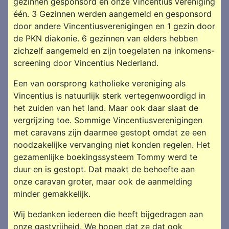
gezinnen gesponsord en onze Vincentius vereniging
één. 3 Gezinnen werden aangemeld en gesponsord
door andere Vincentiusverenigingen en 1 gezin door
de PKN diakonie. 6 gezinnen van elders hebben
zichzelf aangemeld en zijn toegelaten na inkomens-
screening door Vincentius Nederland.
Een van oorsprong katholieke vereniging als
Vincentius is natuurlijk sterk vertegenwoordigd in
het zuiden van het land. Maar ook daar slaat de
vergrijzing toe. Sommige Vincentiusverenigingen
met caravans zijn daarmee gestopt omdat ze een
noodzakelijke vervanging niet konden regelen. Het
gezamenlijke boekingssysteem Tommy werd te
duur en is gestopt. Dat maakt de behoefte aan
onze caravan groter, maar ook de aanmelding
minder gemakkelijk.
Wij bedanken iedereen die heeft bijgedragen aan
onze gastvrijheid. We hopen dat ze dat ook