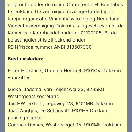
opgericht onder de naam: Conferentie H. Bonifatius
te Dokkum. De vereniging is aangesloten bij de
koepelorganisatie Vincentiusvereniging Nederland.
Vincentiusvereniging Dokkum is ingeschreven bij de
Kamer van Koophandel onder nr 01122105. Bij de
belastingdienst is zij bekend onder
RSIN/fiscaalnummer ANBI 818507330
Bestuursleden:
Peter Horsthuis, Grimma Herna 9, 9101CV Dokkum
voorzitter
Mieke IJedema, van Teijenswei 23, 9295KG
Westergeast secretaris
Jan HW Dikhoff, Legeweg 23, 9101MB Dokkum
Jaap Aagtjes, De Schans 41, 9101HR Dokkum
penningmeester
Carolien Demes, Westersingel 35, 9101ME Dokkum