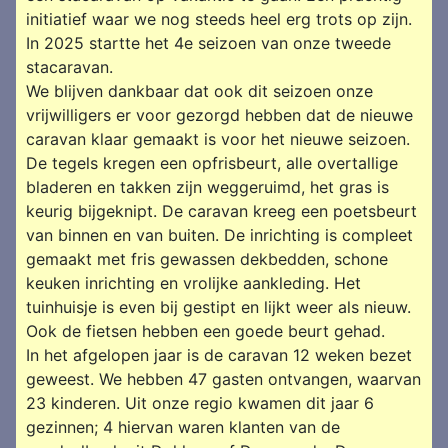
initiatief waar we nog steeds heel erg trots op zijn.
In 2025 startte het 4e seizoen van onze tweede
stacaravan.
We blijven dankbaar dat ook dit seizoen onze
vrijwilligers er voor gezorgd hebben dat de nieuwe
caravan klaar gemaakt is voor het nieuwe seizoen.
De tegels kregen een opfrisbeurt, alle overtallige
bladeren en takken zijn weggeruimd, het gras is
keurig bijgeknipt. De caravan kreeg een poetsbeurt
van binnen en van buiten. De inrichting is compleet
gemaakt met fris gewassen dekbedden, schone
keuken inrichting en vrolijke aankleding. Het
tuinhuisje is even bij gestipt en lijkt weer als nieuw.
Ook de fietsen hebben een goede beurt gehad.
In het afgelopen jaar is de caravan 12 weken bezet
geweest. We hebben 47 gasten ontvangen, waarvan
23 kinderen. Uit onze regio kwamen dit jaar 6
gezinnen; 4 hiervan waren klanten van de