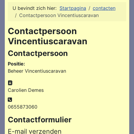
U bevindt zich hier:
Startpagina
contacten
Contactpersoon Vincentiuscaravan
Contactpersoon
Vincentiuscaravan
Contactpersoon
Positie:
Beheer Vincentiuscaravan
Adres:
Carolien Demes
Telefoon:
0655873060
Contactformulier
E-mail verzenden