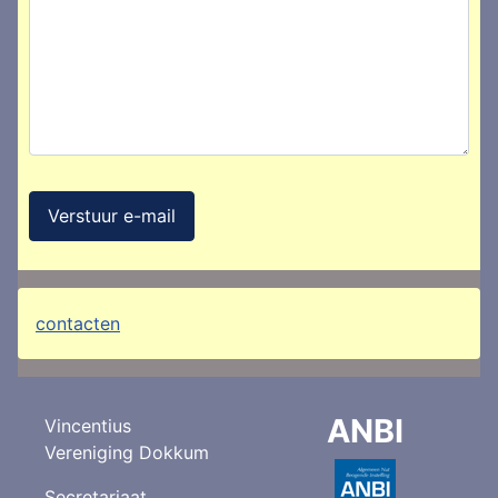
Verstuur e-mail
contacten
ANBI
Vincentius
Vereniging Dokkum
Secretariaat